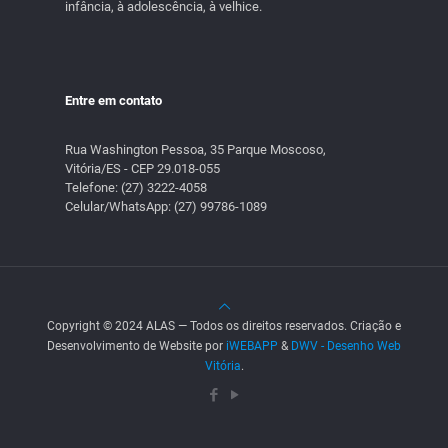
infância, à adolescência, à velhice.
Entre em contato
Rua Washington Pessoa, 35 Parque Moscoso,
Vitória/ES - CEP 29.018-055
Telefone:
(27) 3222-4058
Celular/WhatsApp:
(27) 99786-1089
Copyright © 2024 ALAS — Todos os direitos reservados. Criação e
Desenvolvimento de Website por
iWEBAPP
&
DWV - Desenho Web
Vitória
.