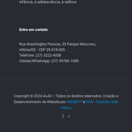
infância, à adolescência, à velhice.
Entre em contato
Rua Washington Pessoa, 35 Parque Moscoso,
Vitória/ES - CEP 29.018-055
Telefone:
(27) 3222-4058
Celular/WhatsApp:
(27) 99786-1089
Copyright © 2024 ALAS — Todos os direitos reservados. Criação e
Desenvolvimento de Website por
iWEBAPP
&
DWV - Desenho Web
Vitória
.