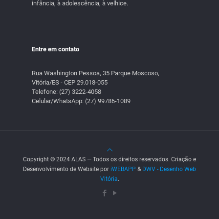
infância, à adolescência, à velhice.
Entre em contato
Rua Washington Pessoa, 35 Parque Moscoso,
Vitória/ES - CEP 29.018-055
Telefone:
(27) 3222-4058
Celular/WhatsApp:
(27) 99786-1089
Copyright © 2024 ALAS — Todos os direitos reservados. Criação e
Desenvolvimento de Website por
iWEBAPP
&
DWV - Desenho Web
Vitória
.