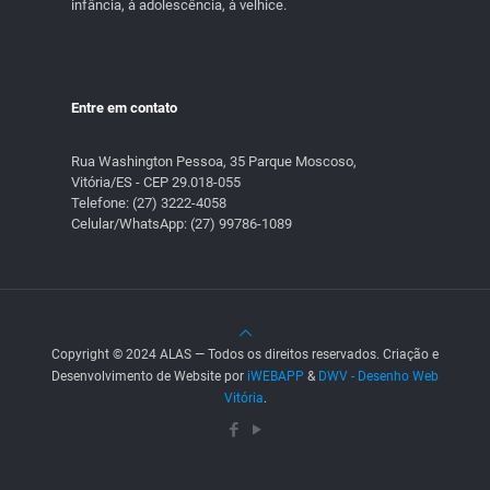
infância, à adolescência, à velhice.
Entre em contato
Rua Washington Pessoa, 35 Parque Moscoso,
Vitória/ES - CEP 29.018-055
Telefone:
(27) 3222-4058
Celular/WhatsApp:
(27) 99786-1089
Copyright © 2024 ALAS — Todos os direitos reservados. Criação e
Desenvolvimento de Website por
iWEBAPP
&
DWV - Desenho Web
Vitória
.