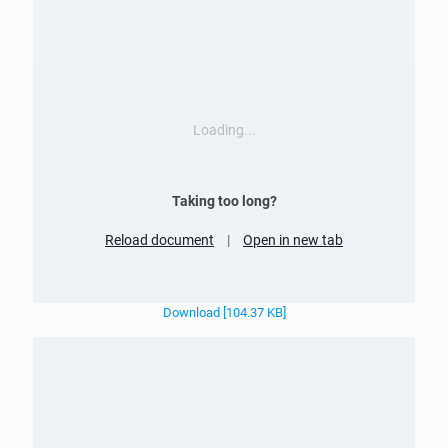
Loading...
Taking too long?
Reload document
|
Open in new tab
Download [104.37 KB]