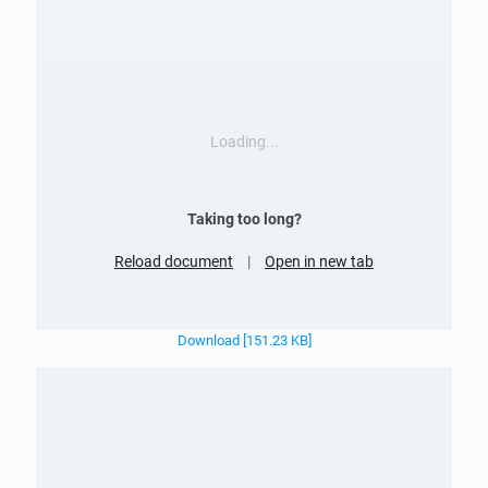
Loading...
Taking too long?
Reload document
|
Open in new tab
Download [151.23 KB]