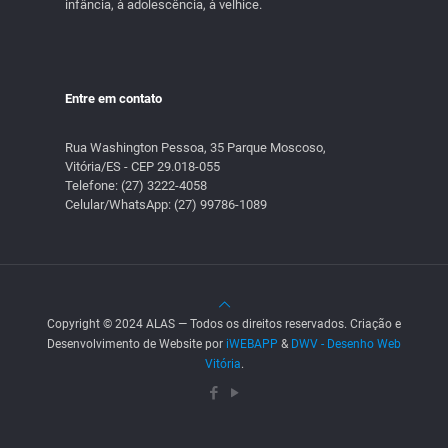
infância, à adolescência, à velhice.
Entre em contato
Rua Washington Pessoa, 35 Parque Moscoso,
Vitória/ES - CEP 29.018-055
Telefone:
(27) 3222-4058
Celular/WhatsApp:
(27) 99786-1089
Copyright © 2024 ALAS — Todos os direitos reservados. Criação e
Desenvolvimento de Website por
iWEBAPP
&
DWV - Desenho Web
Vitória
.