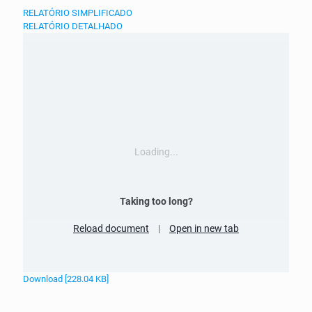
RELATÓRIO SIMPLIFICADO
RELATÓRIO DETALHADO
Loading...
Taking too long?
Reload document
|
Open in new tab
Download [228.04 KB]