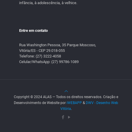
infância, à adolescência, à velhice.
Entre em contato
Rua Washington Pessoa, 35 Parque Moscoso,
Vitória/ES - CEP 29.018-055
Telefone:
(27) 3222-4058
Celular/WhatsApp:
(27) 99786-1089
Copyright © 2024 ALAS — Todos os direitos reservados. Criação e
Desenvolvimento de Website por
iWEBAPP
&
DWV - Desenho Web
Vitória
.