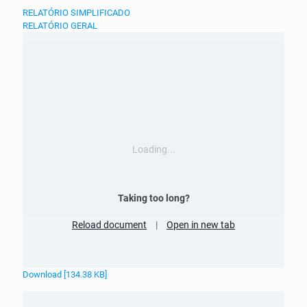
RELATÓRIO SIMPLIFICADO
RELATÓRIO GERAL
Loading...
Taking too long?
Reload document
|
Open in new tab
Download [134.38 KB]