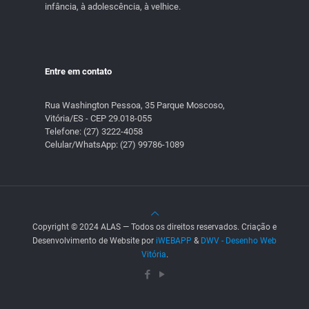
infância, à adolescência, à velhice.
Entre em contato
Rua Washington Pessoa, 35 Parque Moscoso,
Vitória/ES - CEP 29.018-055
Telefone:
(27) 3222-4058
Celular/WhatsApp:
(27) 99786-1089
Copyright © 2024 ALAS — Todos os direitos reservados. Criação e
Desenvolvimento de Website por
iWEBAPP
&
DWV - Desenho Web
Vitória
.