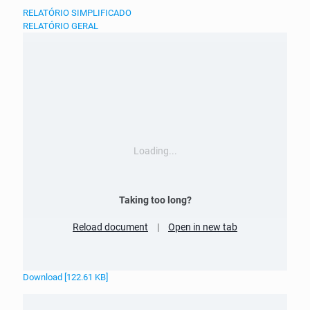
RELATÓRIO SIMPLIFICADO
RELATÓRIO GERAL
Loading...
Taking too long?
Reload document
|
Open in new tab
Download [122.61 KB]