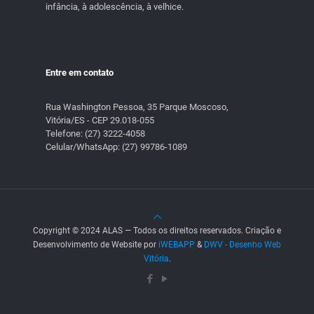
infância, à adolescência, à velhice.
Entre em contato
Rua Washington Pessoa, 35 Parque Moscoso,
Vitória/ES - CEP 29.018-055
Telefone:
(27) 3222-4058
Celular/WhatsApp:
(27) 99786-1089
Copyright © 2024 ALAS — Todos os direitos reservados. Criação e
Desenvolvimento de Website por
iWEBAPP
&
DWV - Desenho Web
Vitória
.