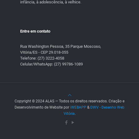
infância, à adolescência, à velhice.
Entre em contato
Rua Washington Pessoa, 35 Parque Moscoso,
Vitória/ES - CEP 29.018-055
Telefone:
(27) 3222-4058
Celular/WhatsApp:
(27) 99786-1089
Copyright © 2024 ALAS — Todos os direitos reservados. Criação e
Desenvolvimento de Website por
iWEBAPP
&
DWV - Desenho Web
Vitória
.