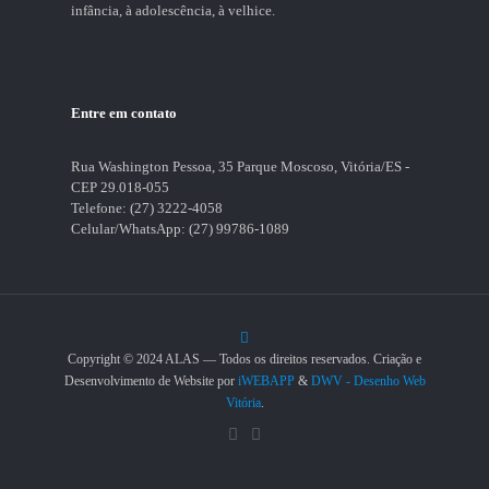
infância, à adolescência, à velhice.
Entre em contato
Rua Washington Pessoa, 35 Parque Moscoso, Vitória/ES -
CEP 29.018-055
Telefone:
(27) 3222-4058
Celular/WhatsApp:
(27) 99786-1089
Copyright © 2024 ALAS — Todos os direitos reservados. Criação e
Desenvolvimento de Website por
iWEBAPP
&
DWV - Desenho Web
Vitória
.