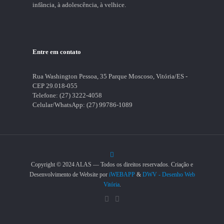
infância, à adolescência, à velhice.
Entre em contato
Rua Washington Pessoa, 35 Parque Moscoso, Vitória/ES -
CEP 29.018-055
Telefone:
(27) 3222-4058
Celular/WhatsApp:
(27) 99786-1089
Copyright © 2024 ALAS — Todos os direitos reservados. Criação e
Desenvolvimento de Website por
iWEBAPP
&
DWV - Desenho Web
Vitória
.