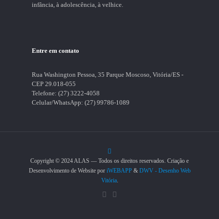
infância, à adolescência, à velhice.
Entre em contato
Rua Washington Pessoa, 35 Parque Moscoso, Vitória/ES -
CEP 29.018-055
Telefone:
(27) 3222-4058
Celular/WhatsApp:
(27) 99786-1089
Copyright © 2024 ALAS — Todos os direitos reservados. Criação e
Desenvolvimento de Website por
iWEBAPP
&
DWV - Desenho Web
Vitória
.