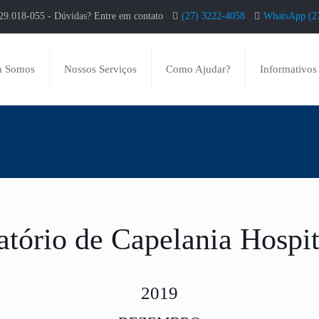
29.018-055 - Dúvidas? Entre em contato
(27) 3222-4058
WhatsApp (2
 Somos
Nossos Serviços
Como Ajudar?
Informativos
atório de Capelania Hospit
2019