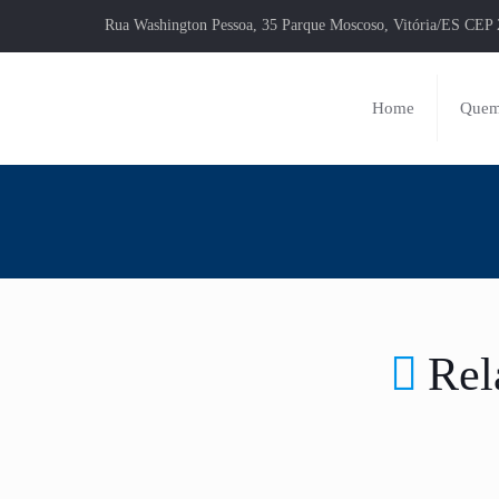
Rua Washington Pessoa, 35 Parque Moscoso, Vitória/ES CEP 
Home
Quem
Rel